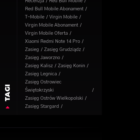
Recenzja
Red Bull Mobile
Red Bull Mobile Abonament
T-Mobile
Virgin Mobile
Virgin Mobile Abonament
Virgin Mobile Oferta
Xiaomi Redmi Note 14 Pro
Zasieg
Zasięg Grudziądz
Zasięg Jaworzno
Zasięg Kalisz
Zasięg Konin
Zasięg Legnica
Zasięg Ostrowiec
TAGI
Świętokrzyski
Zasięg Ostrów Wielkopolski
Zasięg Stargard