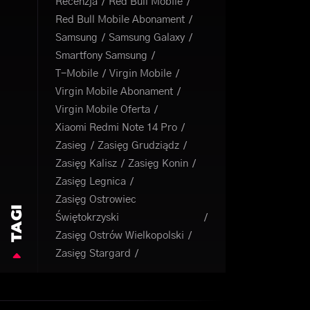
Recenzja
Red Bull Mobile
Red Bull Mobile Abonament
Samsung
Samsung Galaxy
Smartfony Samsung
T-Mobile
Virgin Mobile
Virgin Mobile Abonament
Virgin Mobile Oferta
Xiaomi Redmi Note 14 Pro
Zasieg
Zasięg Grudziądz
Zasięg Kalisz
Zasięg Konin
Zasięg Legnica
Zasięg Ostrowiec
TAGI
Świętokrzyski
Zasięg Ostrów Wielkopolski
Zasięg Stargard