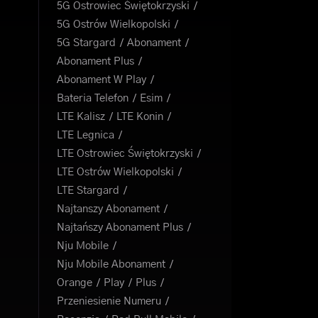
5G Ostrowiec Świętokrzyski
5G Ostrów Wielkopolski
5G Stargard
Abonament
Abonament Plus
Abonament W Play
Bateria Telefon
Esim
LTE Kalisz
LTE Konin
LTE Legnica
LTE Ostrowiec Świętokrzyski
LTE Ostrów Wielkopolski
LTE Stargard
Najtanszy Abonament
Najtańszy Abonament Plus
Nju Mobile
Nju Mobile Abonament
Orange
Play
Plus
Przeniesienie Numeru