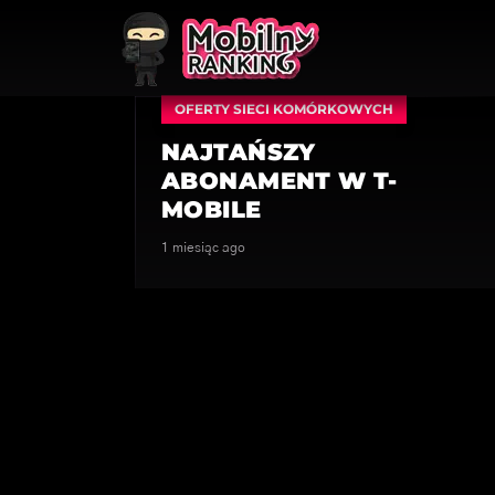
OFERTY SIECI KOMÓRKOWYCH
NAJTAŃSZY
ABONAMENT W T-
MOBILE
1 miesiąc ago