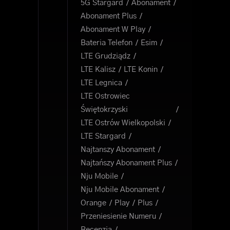
5G Stargard
Abonament
Abonament Plus
Abonament W Play
Bateria Telefon
Esim
LTE Grudziądz
LTE Kalisz
LTE Konin
LTE Legnica
LTE Ostrowiec
Świętokrzyski
LTE Ostrów Wielkopolski
LTE Stargard
Najtanszy Abonament
Najtańszy Abonament Plus
Nju Mobile
Nju Mobile Abonament
Orange
Play
Plus
Przeniesienie Numeru
Recenzja