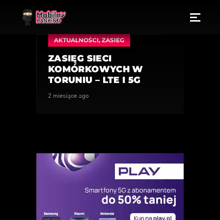
AKTUALNOŚCI
,
ZASIEG
ZASIĘG SIECI
KOMÓRKOWYCH W
TORUNIU – LTE I 5G
2 miesiące ago