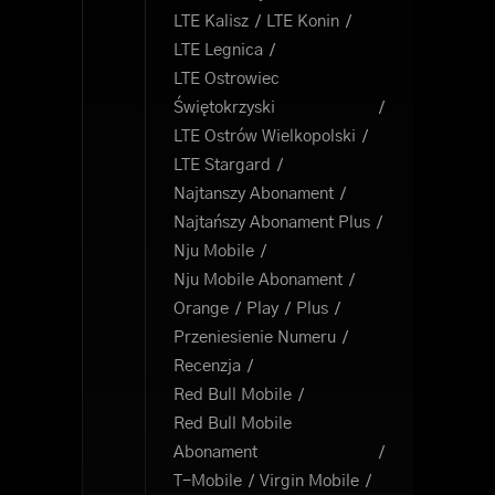
LTE Kalisz
LTE Konin
LTE Legnica
LTE Ostrowiec
Świętokrzyski
LTE Ostrów Wielkopolski
LTE Stargard
Najtanszy Abonament
Najtańszy Abonament Plus
Nju Mobile
Nju Mobile Abonament
Orange
Play
Plus
Przeniesienie Numeru
Recenzja
Red Bull Mobile
Red Bull Mobile
Abonament
T-Mobile
Virgin Mobile