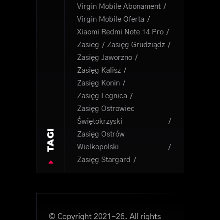
Virgin Mobile Abonament
Virgin Mobile Oferta
Xiaomi Redmi Note 14 Pro
Zasieg
Zasięg Grudziądz
Zasięg Jaworzno
Zasięg Kalisz
Zasięg Konin
Zasięg Legnica
Zasięg Ostrowiec
Świętokrzyski
TAGI
Zasięg Ostrów
Wielkopolski
Zasięg Stargard
© Copyright 2021-26. All rights