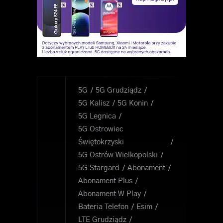
5G
5G Grudziądz
5G Kalisz
5G Konin
5G Legnica
5G Ostrowiec
Świętokrzyski
5G Ostrów Wielkopolski
5G Stargard
Abonament
Abonament Plus
Abonament W Play
Bateria Telefon
Esim
LTE Grudziądz