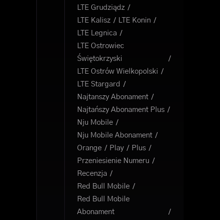
LTE Grudziądz
LTE Kalisz
LTE Konin
LTE Legnica
LTE Ostrowiec
Świętokrzyski
LTE Ostrów Wielkopolski
LTE Stargard
Najtanszy Abonament
Najtańszy Abonament Plus
Nju Mobile
Nju Mobile Abonament
Orange
Play
Plus
Przeniesienie Numeru
Recenzja
Red Bull Mobile
Red Bull Mobile
Abonament