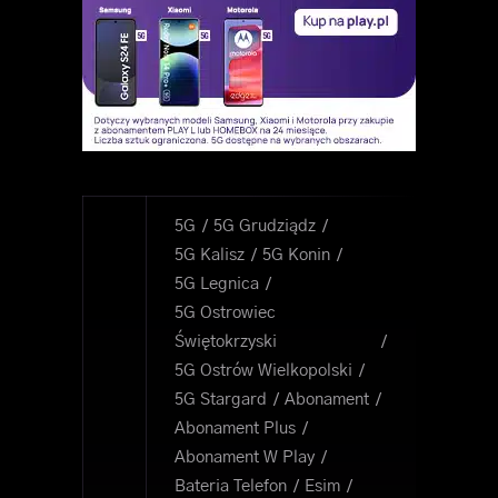
5G
5G Grudziądz
5G Kalisz
5G Konin
5G Legnica
5G Ostrowiec
Świętokrzyski
5G Ostrów Wielkopolski
5G Stargard
Abonament
Abonament Plus
Abonament W Play
Bateria Telefon
Esim