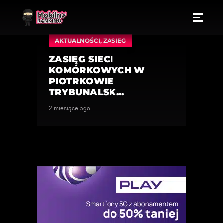
AKTUALNOŚCI
,
ZASIEG
ZASIĘG SIECI
KOMÓRKOWYCH W
PIOTRKOWIE
TRYBUNALSK...
2 miesiące ago