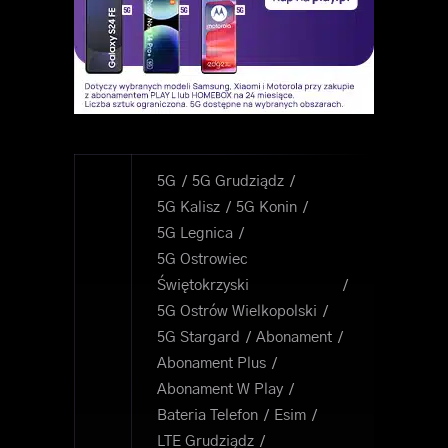
5G
5G Grudziądz
5G Kalisz
5G Konin
5G Legnica
5G Ostrowiec
Świętokrzyski
5G Ostrów Wielkopolski
5G Stargard
Abonament
Abonament Plus
Abonament W Play
Bateria Telefon
Esim
LTE Grudziądz