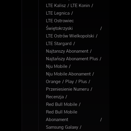
LTE Kalisz
LTE Konin
LTE Legnica
LTE Ostrowiec
Świętokrzyski
LTE Ostrów Wielkopolski
LTE Stargard
Najtanszy Abonament
Najtańszy Abonament Plus
Nju Mobile
Nju Mobile Abonament
Orange
Play
Plus
Przeniesienie Numeru
Recenzja
Red Bull Mobile
Red Bull Mobile
Abonament
Samsung Galaxy