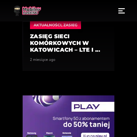
AKTUALNOŚCI
,
ZASIEG
ZASIĘG SIECI
KOMÓRKOWYCH W
KATOWICACH – LTE I ...
2 miesiące ago