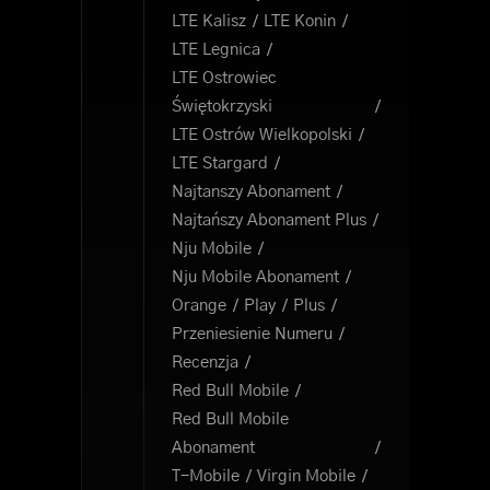
LTE Kalisz
LTE Konin
LTE Legnica
LTE Ostrowiec
Świętokrzyski
LTE Ostrów Wielkopolski
LTE Stargard
Najtanszy Abonament
Najtańszy Abonament Plus
Nju Mobile
Nju Mobile Abonament
Orange
Play
Plus
Przeniesienie Numeru
Recenzja
Red Bull Mobile
Red Bull Mobile
Abonament
T-Mobile
Virgin Mobile