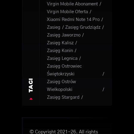
Virgin Mobile Abonament
Virgin Mobile Oferta
Xiaomi Redmi Note 14 Pro
Zasieg
Zasięg Grudziądz
Zasięg Jaworzno
Zasięg Kalisz
Zasięg Konin
Zasięg Legnica
Zasięg Ostrowiec
Świętokrzyski
TAGI
Zasięg Ostrów
Wielkopolski
Zasięg Stargard
© Copyright 2021-26. All rights