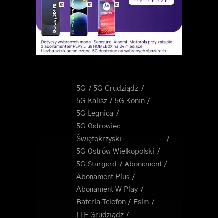
5G
5G Grudziądz
5G Kalisz
5G Konin
5G Legnica
5G Ostrowiec
Świętokrzyski
5G Ostrów Wielkopolski
5G Stargard
Abonament
Abonament Plus
Abonament W Play
Bateria Telefon
Esim
LTE Grudziądz