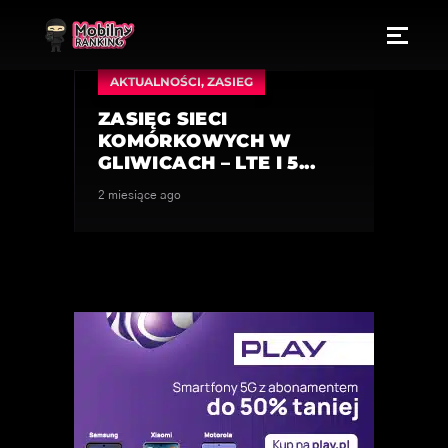
AKTUALNOŚCI
,
ZASIEG
ZASIĘG SIECI
KOMÓRKOWYCH W
GLIWICACH – LTE I 5...
2 miesiące ago