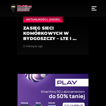
AKTUALNOŚCI
,
ZASIEG
ZASIĘG SIECI
KOMÓRKOWYCH W
BYDGOSZCZY – LTE I ...
2 miesiące ago