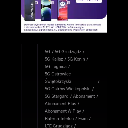
5G
5G Grudziądz
5G Kalisz
5G Konin
5G Legnica
5G Ostrowiec
Świętokrzyski
5G Ostrów Wielkopolski
5G Stargard
Abonament
Abonament Plus
Abonament W Play
Bateria Telefon
Esim
LTE Grudziądz