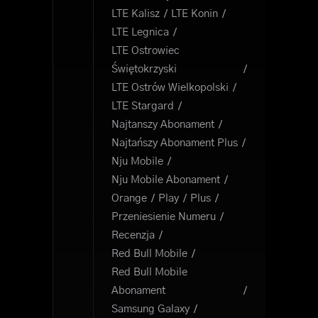
LTE Kalisz
LTE Konin
LTE Legnica
LTE Ostrowiec
Świętokrzyski
LTE Ostrów Wielkopolski
LTE Stargard
Najtanszy Abonament
Najtańszy Abonament Plus
Nju Mobile
Nju Mobile Abonament
Orange
Play
Plus
Przeniesienie Numeru
Recenzja
Red Bull Mobile
Red Bull Mobile
Abonament
Samsung Galaxy