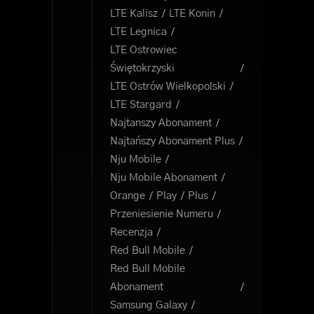
LTE Kalisz
LTE Konin
LTE Legnica
LTE Ostrowiec
Świętokrzyski
LTE Ostrów Wielkopolski
LTE Stargard
Najtanszy Abonament
Najtańszy Abonament Plus
Nju Mobile
Nju Mobile Abonament
Orange
Play
Plus
Przeniesienie Numeru
Recenzja
Red Bull Mobile
Red Bull Mobile
Abonament
Samsung Galaxy