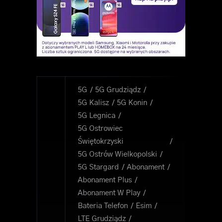
5G
5G Grudziądz
5G Kalisz
5G Konin
5G Legnica
5G Ostrowiec
Świętokrzyski
5G Ostrów Wielkopolski
5G Stargard
Abonament
Abonament Plus
Abonament W Play
Bateria Telefon
Esim
LTE Grudziądz