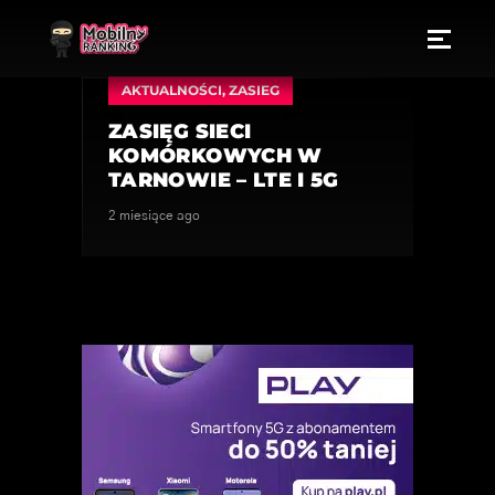
AKTUALNOŚCI
,
ZASIEG
ZASIĘG SIECI
KOMÓRKOWYCH W
TARNOWIE – LTE I 5G
2 miesiące ago