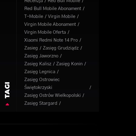
Recenzja
Red Bull Mobile
Red Bull Mobile Abonament
T-Mobile
Virgin Mobile
Virgin Mobile Abonament
Virgin Mobile Oferta
Xiaomi Redmi Note 14 Pro
Zasieg
Zasięg Grudziądz
Zasięg Jaworzno
Zasięg Kalisz
Zasięg Konin
Zasięg Legnica
Zasięg Ostrowiec
TAGI
Świętokrzyski
Zasięg Ostrów Wielkopolski
Zasięg Stargard