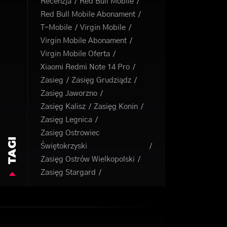
Recenzja
Red Bull Mobile
Red Bull Mobile Abonament
T-Mobile
Virgin Mobile
Virgin Mobile Abonament
Virgin Mobile Oferta
Xiaomi Redmi Note 14 Pro
Zasieg
Zasięg Grudziądz
Zasięg Jaworzno
Zasięg Kalisz
Zasięg Konin
Zasięg Legnica
Zasięg Ostrowiec
TAGI
Świętokrzyski
Zasięg Ostrów Wielkopolski
Zasięg Stargard