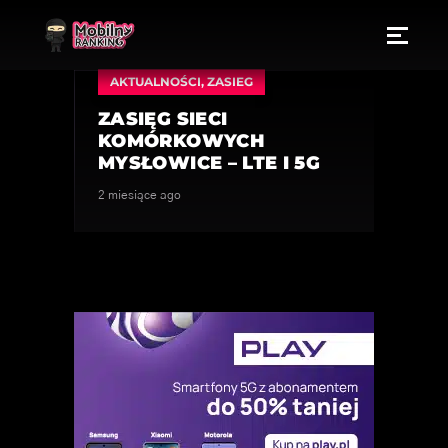
AKTUALNOŚCI
,
ZASIEG
ZASIĘG SIECI
KOMÓRKOWYCH
MYSŁOWICE – LTE I 5G
2 miesiące ago