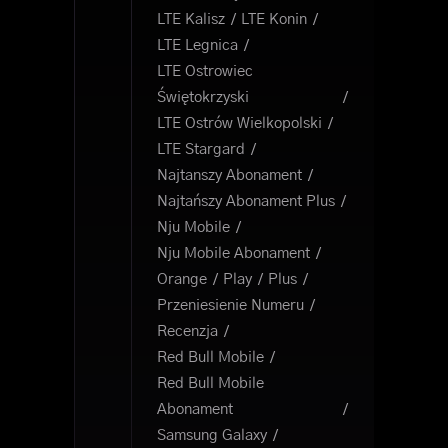
LTE Kalisz
LTE Konin
LTE Legnica
LTE Ostrowiec
Świętokrzyski
LTE Ostrów Wielkopolski
LTE Stargard
Najtanszy Abonament
Najtańszy Abonament Plus
Nju Mobile
Nju Mobile Abonament
Orange
Play
Plus
Przeniesienie Numeru
Recenzja
Red Bull Mobile
Red Bull Mobile
Abonament
Samsung Galaxy