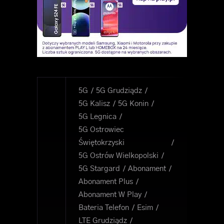
5G
5G Grudziądz
5G Kalisz
5G Konin
5G Legnica
5G Ostrowiec
Świętokrzyski
5G Ostrów Wielkopolski
5G Stargard
Abonament
Abonament Plus
Abonament W Play
Bateria Telefon
Esim
LTE Grudziądz