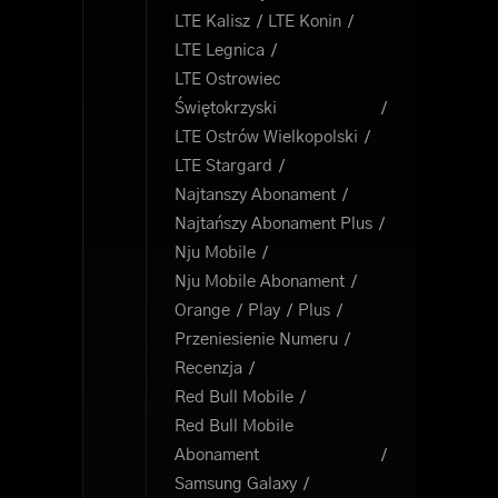
LTE Kalisz
LTE Konin
LTE Legnica
LTE Ostrowiec
Świętokrzyski
LTE Ostrów Wielkopolski
LTE Stargard
Najtanszy Abonament
Najtańszy Abonament Plus
Nju Mobile
Nju Mobile Abonament
Orange
Play
Plus
Przeniesienie Numeru
Recenzja
Red Bull Mobile
Red Bull Mobile
Abonament
Samsung Galaxy