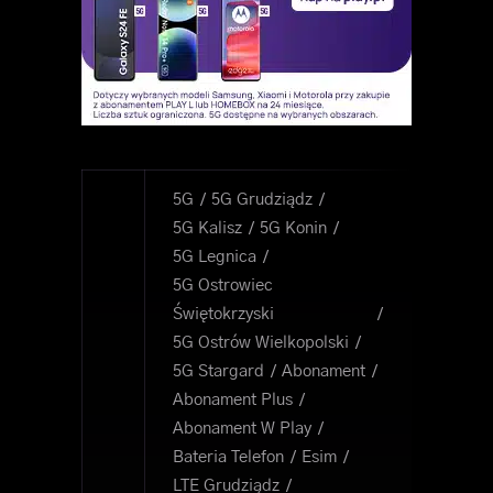
5G
5G Grudziądz
5G Kalisz
5G Konin
5G Legnica
5G Ostrowiec
Świętokrzyski
5G Ostrów Wielkopolski
5G Stargard
Abonament
Abonament Plus
Abonament W Play
Bateria Telefon
Esim
LTE Grudziądz