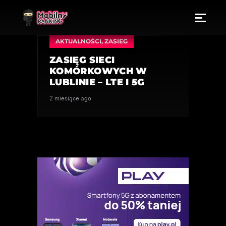
AKTUALNOŚCI
,
ZASIEG
ZASIĘG SIECI
KOMÓRKOWYCH W
LUBLINIE – LTE I 5G
2 miesiące ago