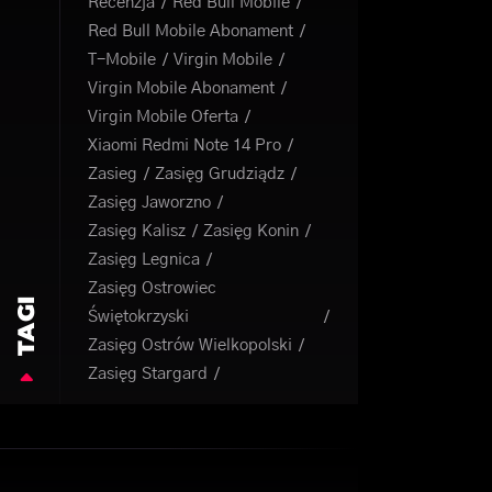
Recenzja
Red Bull Mobile
Red Bull Mobile Abonament
T-Mobile
Virgin Mobile
Virgin Mobile Abonament
Virgin Mobile Oferta
Xiaomi Redmi Note 14 Pro
Zasieg
Zasięg Grudziądz
Zasięg Jaworzno
Zasięg Kalisz
Zasięg Konin
Zasięg Legnica
Zasięg Ostrowiec
TAGI
Świętokrzyski
Zasięg Ostrów Wielkopolski
Zasięg Stargard