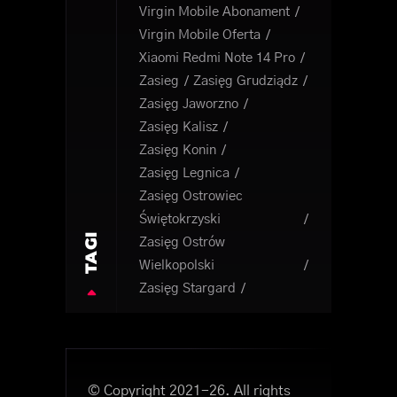
Virgin Mobile Abonament
Virgin Mobile Oferta
Xiaomi Redmi Note 14 Pro
Zasieg
Zasięg Grudziądz
Zasięg Jaworzno
Zasięg Kalisz
Zasięg Konin
Zasięg Legnica
Zasięg Ostrowiec
Świętokrzyski
TAGI
Zasięg Ostrów
Wielkopolski
Zasięg Stargard
© Copyright 2021-26. All rights