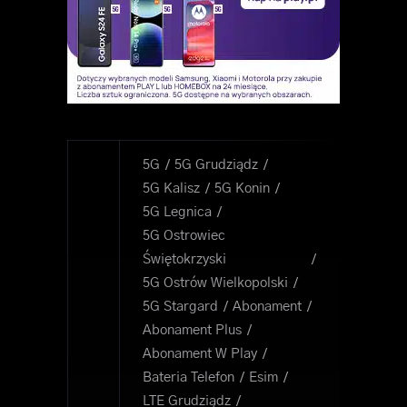
5G
5G Grudziądz
5G Kalisz
5G Konin
5G Legnica
5G Ostrowiec
Świętokrzyski
5G Ostrów Wielkopolski
5G Stargard
Abonament
Abonament Plus
Abonament W Play
Bateria Telefon
Esim
LTE Grudziądz