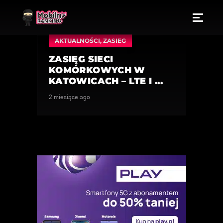
AKTUALNOŚCI
,
ZASIEG
ZASIĘG SIECI
KOMÓRKOWYCH W
KATOWICACH – LTE I ...
2 miesiące ago