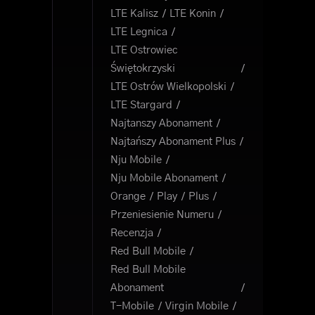
LTE Kalisz
LTE Konin
LTE Legnica
LTE Ostrowiec
Świętokrzyski
LTE Ostrów Wielkopolski
LTE Stargard
Najtanszy Abonament
Najtańszy Abonament Plus
Nju Mobile
Nju Mobile Abonament
Orange
Play
Plus
Przeniesienie Numeru
Recenzja
Red Bull Mobile
Red Bull Mobile
Abonament
T-Mobile
Virgin Mobile