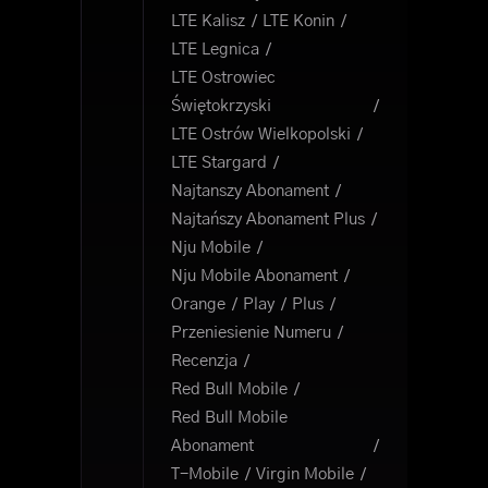
LTE Kalisz
LTE Konin
LTE Legnica
LTE Ostrowiec
Świętokrzyski
LTE Ostrów Wielkopolski
LTE Stargard
Najtanszy Abonament
Najtańszy Abonament Plus
Nju Mobile
Nju Mobile Abonament
Orange
Play
Plus
Przeniesienie Numeru
Recenzja
Red Bull Mobile
Red Bull Mobile
Abonament
T-Mobile
Virgin Mobile