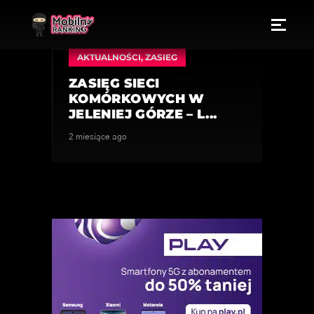
AKTUALNOŚCI
,
ZASIEG
ZASIĘG SIECI
KOMÓRKOWYCH W
JELENIEJ GÓRZE – L...
2 miesiące ago