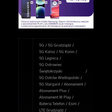
5G
5G Grudziądz
5G Kalisz
5G Konin
5G Legnica
5G Ostrowiec
Świętokrzyski
5G Ostrów Wielkopolski
5G Stargard
Abonament
Abonament Plus
Abonament W Play
Bateria Telefon
Esim
LTE Grudziądz