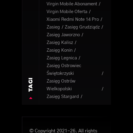
Virgin Mobile Abonament
Virgin Mobile Oferta
Xiaomi Redmi Note 14 Pro
Zasieg
Zasięg Grudziądz
Zasięg Jaworzno
Zasięg Kalisz
Zasięg Konin
Zasięg Legnica
Zasięg Ostrowiec
Świętokrzyski
TAGI
Zasięg Ostrów
Wielkopolski
Zasięg Stargard
© Copyright 2021-26. All rights