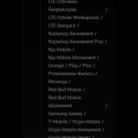
LTE Ostrowiec
Świętokrzyski
LTE Ostrów Wielkopolski
LTE Stargard
Najtanszy Abonament
Najtańszy Abonament Plus
Nju Mobile
Nju Mobile Abonament
Orange
Play
Plus
Przeniesienie Numeru
Recenzja
Red Bull Mobile
Red Bull Mobile
Abonament
Samsung Galaxy
T-Mobile
Virgin Mobile
Virgin Mobile Abonament
Virgin Mobile Oferta