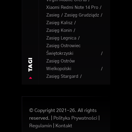
Xiaomi Redmi Note 14 Pro
Zasieg
Zasięg Grudziądz
Zasięg Kalisz
Zasięg Konin
Zasięg Legnica
Zasięg Ostrowiec
Świętokrzyski
TAGI
Zasięg Ostrów
Wielkopolski
Zasięg Stargard
© Copyright 2021-26. All rights
reserved. |
Polityka Prywatności
|
Regulamin
|
Kontakt