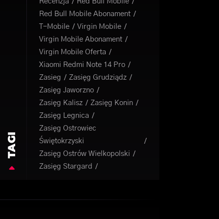
Recenzja
Red Bull Mobile
Red Bull Mobile Abonament
T-Mobile
Virgin Mobile
Virgin Mobile Abonament
Virgin Mobile Oferta
Xiaomi Redmi Note 14 Pro
Zasieg
Zasięg Grudziądz
Zasięg Jaworzno
Zasięg Kalisz
Zasięg Konin
Zasięg Legnica
Zasięg Ostrowiec
TAGI
Świętokrzyski
Zasięg Ostrów Wielkopolski
Zasięg Stargard