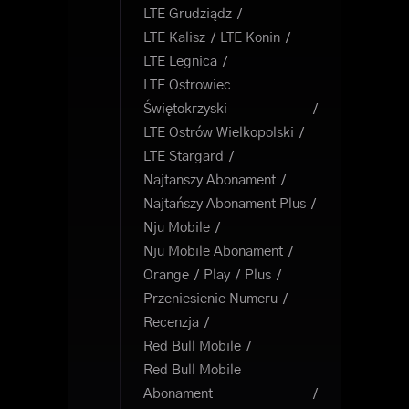
LTE Grudziądz
LTE Kalisz
LTE Konin
LTE Legnica
LTE Ostrowiec
Świętokrzyski
LTE Ostrów Wielkopolski
LTE Stargard
Najtanszy Abonament
Najtańszy Abonament Plus
Nju Mobile
Nju Mobile Abonament
Orange
Play
Plus
Przeniesienie Numeru
Recenzja
Red Bull Mobile
Red Bull Mobile
Abonament