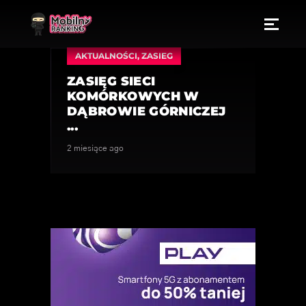
AKTUALNOŚCI
,
ZASIEG
ZASIĘG SIECI
KOMÓRKOWYCH W
DĄBROWIE GÓRNICZEJ
...
2 miesiące ago