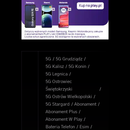
5G
5G Grudziądz
5G Kalisz
5G Konin
5G Legnica
5G Ostrowiec
Świętokrzyski
5G Ostrów Wielkopolski
5G Stargard
Abonament
Abonament Plus
Abonament W Play
Bateria Telefon
Esim