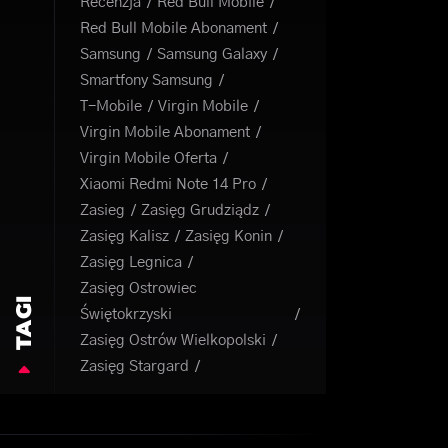
Recenzja
Red Bull Mobile
Red Bull Mobile Abonament
Samsung
Samsung Galaxy
Smartfony Samsung
T-Mobile
Virgin Mobile
Virgin Mobile Abonament
Virgin Mobile Oferta
Xiaomi Redmi Note 14 Pro
Zasieg
Zasięg Grudziądz
Zasięg Kalisz
Zasięg Konin
Zasięg Legnica
Zasięg Ostrowiec
TAGI
Świętokrzyski
Zasięg Ostrów Wielkopolski
Zasięg Stargard