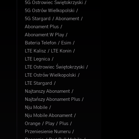
5G Ostrowiec Świętokrzyski
5G Ostrów Wielkopolski
5G Stargard
Abonament
Abonament Plus
Abonament W Play
Bateria Telefon
Esim
LTE Kalisz
LTE Konin
LTE Legnica
LTE Ostrowiec Świętokrzyski
LTE Ostrów Wielkopolski
LTE Stargard
Najtanszy Abonament
Najtańszy Abonament Plus
Nju Mobile
Nju Mobile Abonament
Orange
Play
Plus
Przeniesienie Numeru