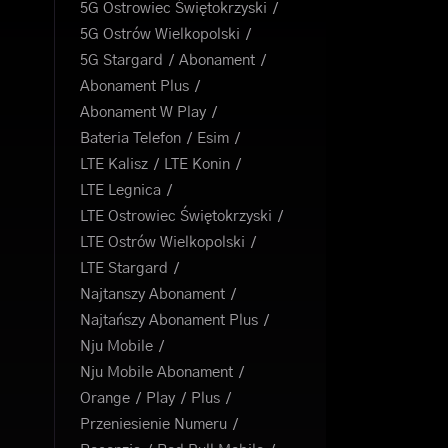
5G Ostrowiec Świętokrzyski
5G Ostrów Wielkopolski
5G Stargard
Abonament
Abonament Plus
Abonament W Play
Bateria Telefon
Esim
LTE Kalisz
LTE Konin
LTE Legnica
LTE Ostrowiec Świętokrzyski
LTE Ostrów Wielkopolski
LTE Stargard
Najtanszy Abonament
Najtańszy Abonament Plus
Nju Mobile
Nju Mobile Abonament
Orange
Play
Plus
Przeniesienie Numeru