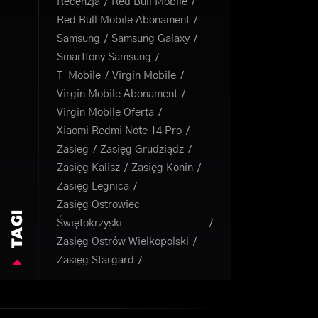
Recenzja
Red Bull Mobile
Red Bull Mobile Abonament
Samsung
Samsung Galaxy
Smartfony Samsung
T-Mobile
Virgin Mobile
Virgin Mobile Abonament
Virgin Mobile Oferta
Xiaomi Redmi Note 14 Pro
Zasieg
Zasięg Grudziądz
Zasięg Kalisz
Zasięg Konin
Zasięg Legnica
Zasięg Ostrowiec
TAGI
Świętokrzyski
Zasięg Ostrów Wielkopolski
Zasięg Stargard