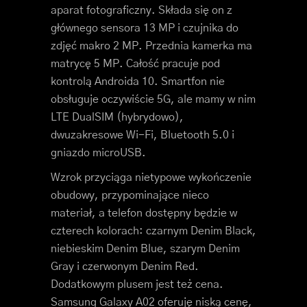
aparat fotograficzny. Składa się on z
głównego sensora 13 MP i czujnika do
zdjęć makro 2 MP. Przednia kamerka ma
matrycę 5 MP. Całość pracuje pod
kontrolą Androida 10. Smartfon nie
obsługuje oczywiście 5G, ale mamy w nim
LTE DualSIM (hybrydowo),
dwuzakresowe Wi-Fi, Bluetooth 5.0 i
gniazdo microUSB.
Wzrok przyciąga nietypowe wykończenie
obudowy, przypominające nieco
materiał, a telefon dostępny będzie w
czterech kolorach: czarnym Denim Black,
niebieskim Denim Blue, szarym Denim
Gray i czerwonym Denim Red.
Dodatkowym plusem jest też cena.
Samsung Galaxy A02 oferuję niską cenę,