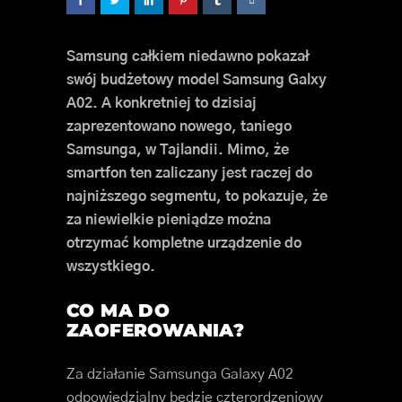
Samsung całkiem niedawno pokazał
swój budżetowy model Samsung Galxy
A02. A konkretniej to dzisiaj
zaprezentowano nowego, taniego
Samsunga, w Tajlandii. Mimo, że
smartfon ten zaliczany jest raczej do
najniższego segmentu, to pokazuje, że
za niewielkie pieniądze można
otrzymać kompletne urządzenie do
wszystkiego.
CO MA DO
ZAOFEROWANIA?
Za działanie Samsunga Galaxy A02
odpowiedzialny będzie czterordzeniowy