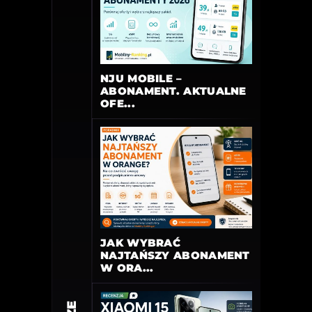
NJU MOBILE –
ABONAMENT. AKTUALNE
OFE...
JAK WYBRAĆ
NAJTAŃSZY ABONAMENT
W ORA...