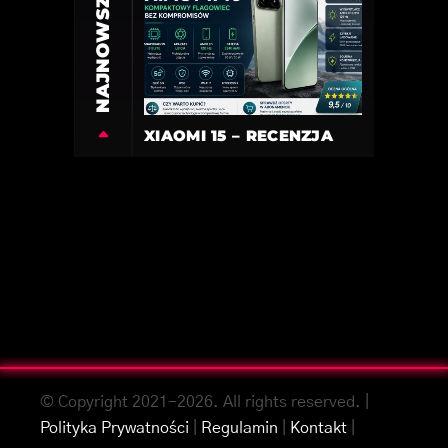
NAJNOWSZE
XIAOMI 15 – RECENZJA
© Copyright 2021-2026. All rights reserved. |
Polityka Prywatności
|
Regulamin
|
Kontakt
|