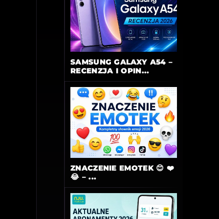
SAMSUNG GALAXY A54 –
RECENZJA I OPIN...
ZNACZENIE EMOTEK 😊 ❤️
😂 – ...