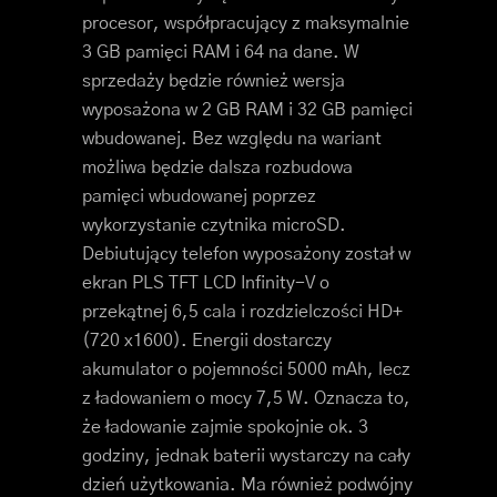
procesor, współpracujący z maksymalnie
3 GB pamięci RAM i 64 na dane. W
sprzedaży będzie również wersja
wyposażona w 2 GB RAM i 32 GB pamięci
wbudowanej. Bez względu na wariant
możliwa będzie dalsza rozbudowa
pamięci wbudowanej poprzez
wykorzystanie czytnika microSD.
Debiutujący telefon wyposażony został w
ekran PLS TFT LCD Infinity-V o
przekątnej 6,5 cala i rozdzielczości HD+
(720 x1600). Energii dostarczy
akumulator o pojemności 5000 mAh, lecz
z ładowaniem o mocy 7,5 W. Oznacza to,
że ładowanie zajmie spokojnie ok. 3
godziny, jednak baterii wystarczy na cały
dzień użytkowania. Ma również podwójny