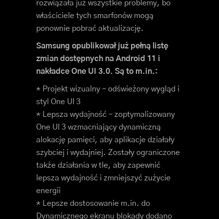
rozwiązała już wszystkie problemy, bo
właściciele tych smarfonów mogą
ponownie pobrać aktualizację.
Samsung opublikował już pełną listę
zmian dostępnych na Android 11 i
nakładce One UI 3.0. Są to m.in.:
* Projekt wizualny – odświeżony wygląd i
styl One UI 3
* Lepsza wydajność – zoptymalizowany
One UI 3 wzmacniający dynamiczną
alokację pamięci, aby aplikacje działały
szybciej i wydajniej. Zostały ograniczone
także działania w tle, aby zapewnić
lepsza wydajność i zmniejszyć zużycie
energii
* Lepsze dostosowanie m.in. do
Dynamicznego ekranu blokady dodano