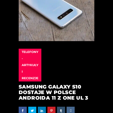
TELEFONY
-
ARTYKUŁY
I
RECENZJE
SAMSUNG GALAXY S10
DOSTAJE W POLSCE
ANDROIDA 11 Z ONE UL 3