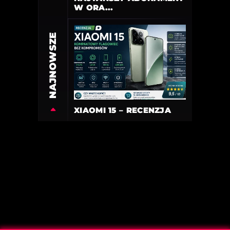
W ORA...
NAJNOWSZE
XIAOMI 15 – RECENZJA