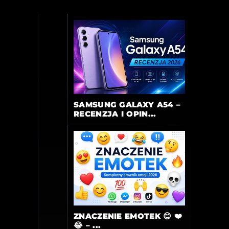
SAMSUNG GALAXY A54 –
RECENZJA I OPIN...
ZNACZENIE EMOTEK 😊 ❤️
😂 – ...