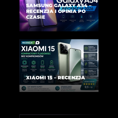
SAMSUNG GALAXY A54 –
RECENZJA I OPINIA PO
CZASIE
XIAOMI 15 – RECENZJA