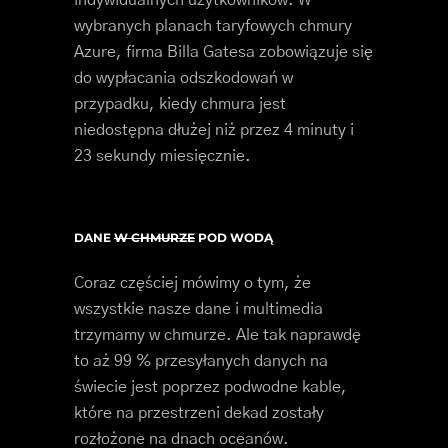
wybranych planach taryfowych chmury
Azure, firma Billa Gatesa zobowiązuje się
do wypłacania odszkodowań w
przypadku, kiedy chmura jest
niedostępna dłużej niż przez 4 minuty i
23 sekundy miesięcznie.
DANE
W CHMURZE
POD WODĄ
Coraz częściej mówimy o tym, że
wszystkie nasze dane i multimedia
trzymamy w chmurze. Ale tak naprawdę
to aż 99 % przesyłanych danych na
świecie jest poprzez podwodne kable,
które na przestrzeni dekad zostały
rozłożone na dnach oceanów.