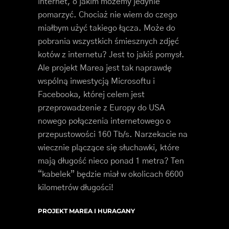
internet, o jakim możemy jedynie
pomarzyć. Chociaż nie wiem do czego
miałbym użyć takiego łącza. Może do
pobrania wszystkich śmiesznych zdjęć
kotów z internetu? Jest to jakiś pomysł.
Ale projekt Marea jest tak naprawdę
wspólną inwestycją Microsoftu i
Facebooka, której celem jest
przeprowadzenie z Europy do USA
nowego połączenia internetowego o
przepustowości 160 Tb/s. Narzekacie na
wiecznie plączące się słuchawki, które
mają długość nieco ponad 1 metra? Ten
“kabelek” będzie miał w okolicach 6600
kilometrów długości!
PROJEKT MAREA I HURAGANY