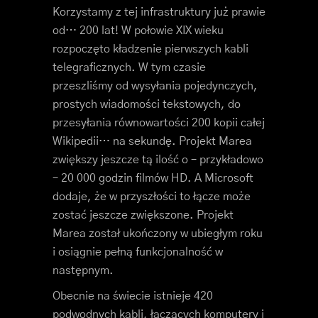
Korzystamy z tej infrastruktury już prawie
od… 200 lat! W połowie XIX wieku
rozpoczęto kładzenie pierwszych kabli
telegraficznych. W tym czasie
przeszliśmy od wysyłania pojedynczych,
prostych wiadomości tekstowych, do
przesyłania równowartości 200 kopii całej
Wikipedii… na sekundę. Projekt Marea
zwiększy jeszcze tą ilość o – przykładowo
– 20 000 godzin filmów HD. A Microsoft
dodaje, że w przyszłości to łącze może
zostać jeszcze zwiększone. Projekt
Marea został ukończony w ubiegłym roku
i osiągnie pełną funkcjonalność w
następnym.
Obecnie na świecie istnieje 420
podwodnych kabli, łączących komputery i