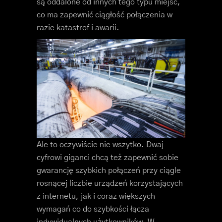
są oddalone od innych tego typu miejsc,
co ma zapewnić ciągłość połączenia w
razie katastrof i awarii.
Ale to oczywiście nie wszytko. Dwaj
cyfrowi giganci chcą też zapewnić sobie
gwarancję szybkich połączeń przy ciągle
rosnącej liczbie urządzeń korzystających
z internetu, jak i coraz większych
wymagań co do szybkości łącza
indywidualnych użytkowników. W