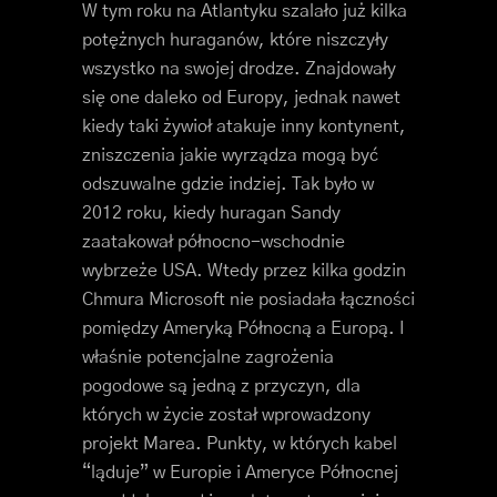
W tym roku na Atlantyku szalało już kilka
potężnych huraganów, które niszczyły
wszystko na swojej drodze. Znajdowały
się one daleko od Europy, jednak nawet
kiedy taki żywioł atakuje inny kontynent,
zniszczenia jakie wyrządza mogą być
odszuwalne gdzie indziej. Tak było w
2012 roku, kiedy huragan Sandy
zaatakował północno-wschodnie
wybrzeże USA. Wtedy przez kilka godzin
Chmura Microsoft nie posiadała łączności
pomiędzy Ameryką Północną a Europą. I
właśnie potencjalne zagrożenia
pogodowe są jedną z przyczyn, dla
których w życie został wprowadzony
projekt Marea. Punkty, w których kabel
“ląduje” w Europie i Ameryce Północnej