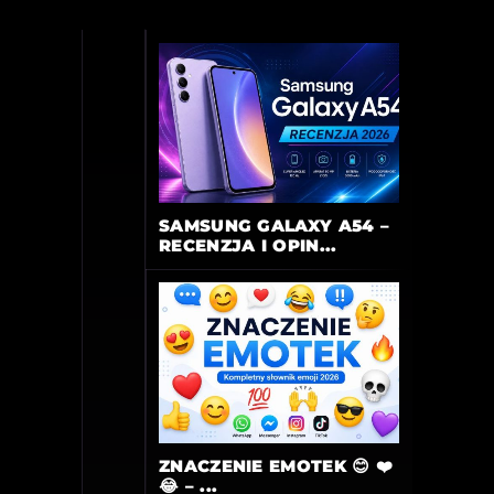
SAMSUNG GALAXY A54 –
RECENZJA I OPIN...
ZNACZENIE EMOTEK 😊 ❤️
😂 – ...