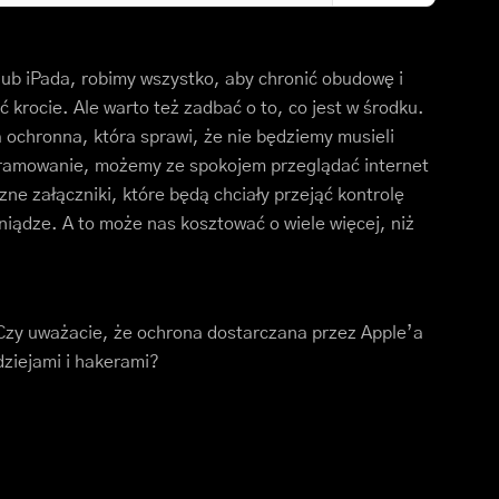
lub iPada, robimy wszystko, aby chronić obudowę i
krocie. Ale warto też zadbać o to, co jest w środku.
ochronna, która sprawi, że nie będziemy musieli
gramowanie, możemy ze spokojem przeglądać internet
zne załączniki, które będą chciały przejąć kontrolę
niądze. A to może nas kosztować o wiele więcej, niż
 Czy uważacie, że ochrona dostarczana przez Apple’a
dziejami i hakerami?