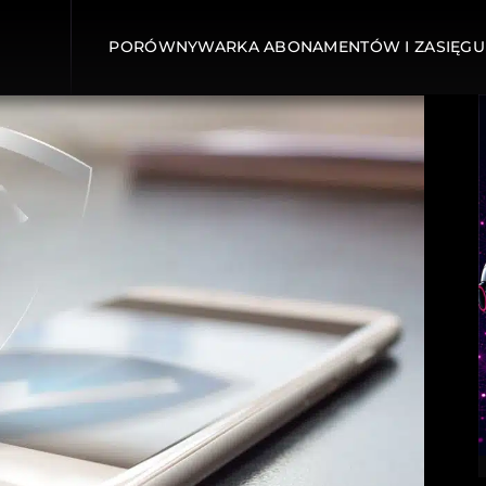
PORÓWNYWARKA ABONAMENTÓW I ZASIĘGU