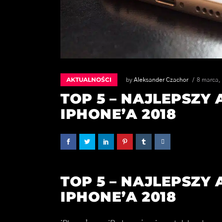
AKTUALNOŚCI
by
Aleksander Czachor
8 marca,
TOP 5 – NAJLEPSZY
IPHONE’A 2018
TOP 5 – NAJLEPSZY
IPHONE’A 2018