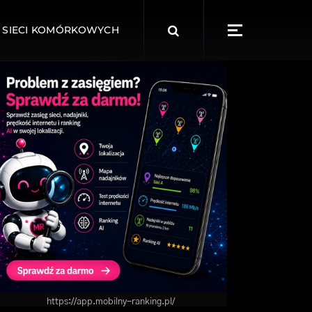
Search
 SIECI KOMÓRKOWYCH
for:
https://app.mobilny-ranking.pl/