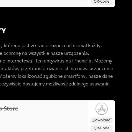
QR-Code
TY
, którego jest w stanie rozpoznać niemal każdy.
e ochronę na wszystkie nasze urządzenia.
onę internetową. Ten antywirus na iPhone’a. Możemy
ontaktów, przetransferowanie ich na nowe urządzenie
. Możemy lokalizować zgubione smartfony, nasze dane
 oczywiście dostajemy możliwość zdalnego usuwania
p Store
Download
QR-Code