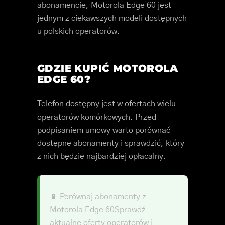
abonamencie, Motorola Edge 60 jest
jednym z ciekawszych modeli dostępnych
u polskich operatorów.
GDZIE KUPIĆ MOTOROLA
EDGE 60?
Telefon dostępny jest w ofertach wielu
operatorów komórkowych. Przed
podpisaniem umowy warto porównać
dostępne abonamenty i sprawdzić, który
z nich będzie najbardziej opłacalny.
📱 Porównaj abonamenty z
Motorola Edge 60Sprawdź
aktualne oferty operatorów i