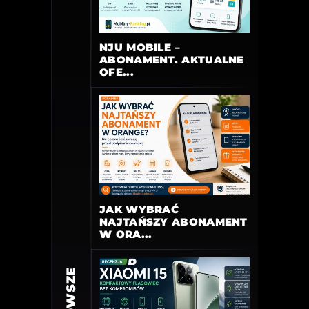
NJU MOBILE –
ABONAMENT. AKTUALNE
OFE...
JAK WYBRAĆ
NAJTAŃSZY ABONAMENT
W ORA...