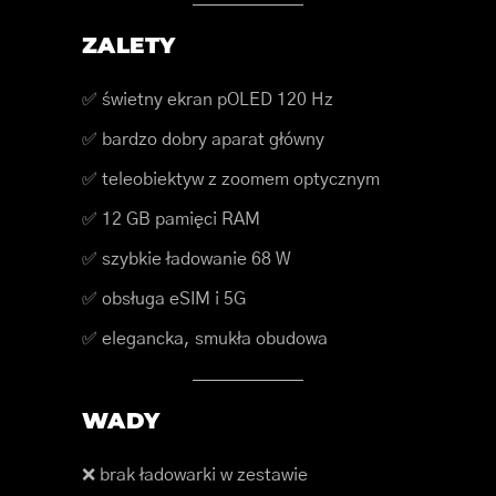
ZALETY
✅ świetny ekran pOLED 120 Hz
✅ bardzo dobry aparat główny
✅ teleobiektyw z zoomem optycznym
✅ 12 GB pamięci RAM
✅ szybkie ładowanie 68 W
✅ obsługa eSIM i 5G
✅ elegancka, smukła obudowa
WADY
❌ brak ładowarki w zestawie