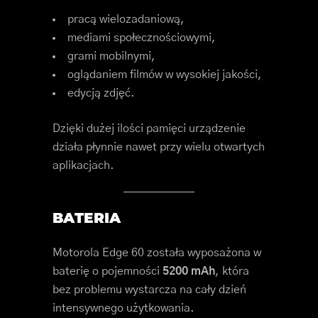
pracą wielozadaniową,
mediami społecznościowymi,
grami mobilnymi,
oglądaniem filmów w wysokiej jakości,
edycją zdjęć.
Dzięki dużej ilości pamięci urządzenie
działa płynnie nawet przy wielu otwartych
aplikacjach.
BATERIA
Motorola Edge 60 została wyposażona w
baterię o pojemności
5200 mAh
, która
bez problemu wystarcza na cały dzień
intensywnego użytkowania.