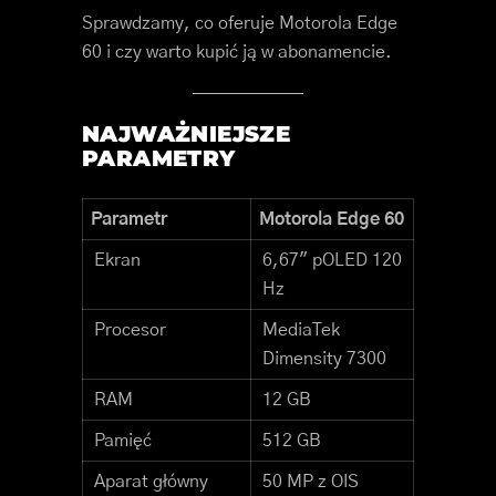
Sprawdzamy, co oferuje Motorola Edge
60 i czy warto kupić ją w abonamencie.
NAJWAŻNIEJSZE
PARAMETRY
Parametr
Motorola Edge 60
Ekran
6,67″ pOLED 120
Hz
Procesor
MediaTek
Dimensity 7300
RAM
12 GB
Pamięć
512 GB
Aparat główny
50 MP z OIS