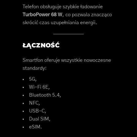
Telefon obsługuje szybkie ładowanie
TurboPower 68 W
, co pozwala znacząco
skrócić czas uzupełniania energii.
ŁĄCZNOŚĆ
Smartfon oferuje wszystkie nowoczesne
standardy:
5G,
Wi-Fi 6E,
Bluetooth 5.4,
NFC,
USB-C,
Dual SIM,
eSIM.