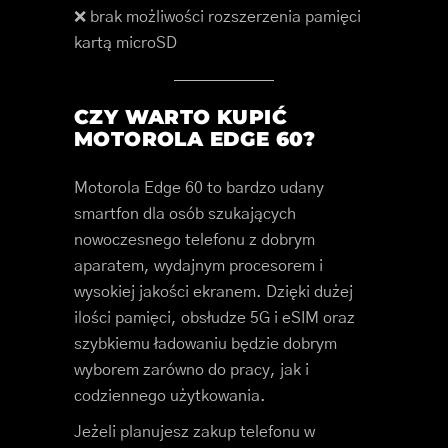
❌ brak możliwości rozszerzenia pamięci
kartą microSD
CZY WARTO KUPIĆ
MOTOROLA EDGE 60?
Motorola Edge 60 to bardzo udany
smartfon dla osób szukających
nowoczesnego telefonu z dobrym
aparatem, wydajnym procesorem i
wysokiej jakości ekranem. Dzięki dużej
ilości pamięci, obsłudze 5G i eSIM oraz
szybkiemu ładowaniu będzie dobrym
wyborem zarówno do pracy, jak i
codziennego użytkowania.
Jeżeli planujesz zakup telefonu w