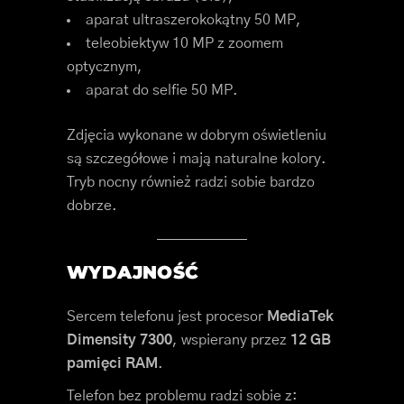
aparat ultraszerokokątny 50 MP,
teleobiektyw 10 MP z zoomem
optycznym,
aparat do selfie 50 MP.
Zdjęcia wykonane w dobrym oświetleniu
są szczegółowe i mają naturalne kolory.
Tryb nocny również radzi sobie bardzo
dobrze.
WYDAJNOŚĆ
Sercem telefonu jest procesor
MediaTek
Dimensity 7300
, wspierany przez
12 GB
pamięci RAM
.
Telefon bez problemu radzi sobie z: