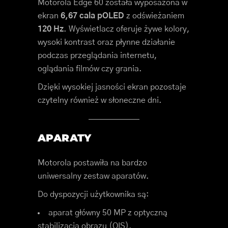
Motorola Edge 60 została wyposażona w
ekran
6,67 cala pOLED
z odświeżaniem
120 Hz
. Wyświetlacz oferuje żywe kolory,
wysoki kontrast oraz płynne działanie
podczas przeglądania internetu,
oglądania filmów czy grania.
Dzięki wysokiej jasności ekran pozostaje
czytelny również w słoneczne dni.
APARATY
Motorola postawiła na bardzo
uniwersalny zestaw aparatów.
Do dyspozycji użytkownika są:
aparat główny 50 MP z optyczną
stabilizacją obrazu (OIS),