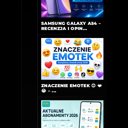
SAMSUNG GALAXY A54 –
RECENZJA I OPIN...
ZNACZENIE EMOTEK 😊 ❤️
😂 – ...