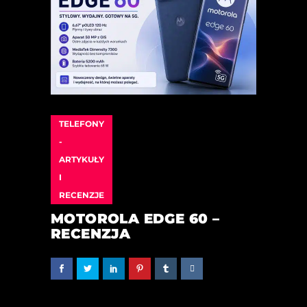
TELEFONY
-
ARTYKUŁY
I
RECENZJE
MOTOROLA EDGE 60 –
RECENZJA