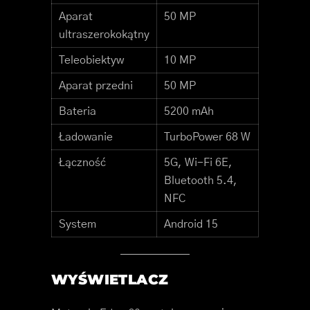
Aparat
50 MP
ultraszerokokątny
Teleobiektyw
10 MP
Aparat przedni
50 MP
Bateria
5200 mAh
Ładowanie
TurboPower 68 W
Łączność
5G, Wi-Fi 6E,
Bluetooth 5.4,
NFC
System
Android 15
WYŚWIETLACZ