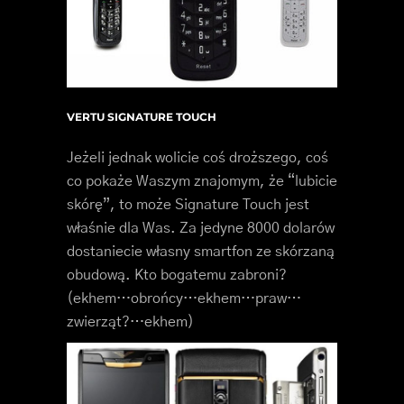
VERTU SIGNATURE TOUCH
Jeżeli jednak wolicie coś droższego, coś
co pokaże Waszym znajomym, że “lubicie
skórę”, to może Signature Touch jest
właśnie dla Was. Za jedyne 8000 dolarów
dostaniecie własny smartfon ze skórzaną
obudową. Kto bogatemu zabroni?
(ekhem…obrońcy…ekhem…praw…
zwierząt?…ekhem)