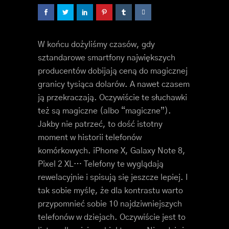
W końcu dożyliśmy czasów, gdy
sztandarowe smartfony największych
producentów dobijają ceną do magicznej
granicy tysiąca dolarów. A nawet czasem
ją przekraczają. Oczywiście te słuchawki
też są magiczne (albo “magiczne”).
Jakby nie patrzeć, to dość istotny
moment w historii telefonów
komórkowych. iPhone X, Galaxy Note 8,
Pixel 2 XL… Telefony te wyglądają
rewelacyjnie i spisują się jeszcze lepiej. I
tak sobie myślę, że dla kontrastu warto
przypomnieć sobie 10 najdziwniejszych
telefonów w dziejach. Oczywiście jest to