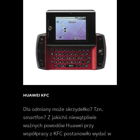
HUAWEI KFC
Dla odmiany może skrzydełko? Tzn.
smartfon? Z jakichś niewątpliwie
ważnych powodów Huawei przy
współpracy z KFC postanowiło wydać w