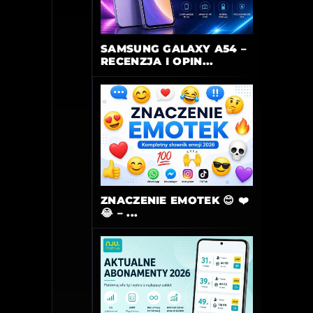
SAMSUNG GALAXY A54 –
RECENZJA I OPIN...
ZNACZENIE EMOTEK 😊 ❤️
😂 – ...