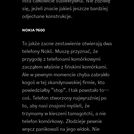
lista całkowicie subiektywna. Nie zdziwię
się, jeżeli znacie jakieś jeszcze bardziej
odjechane konstrukcje.
NOKIA 7600
To jakże zacne zestawienie otwierają dwa
telefony Nokii. Muszę przyznać, że
przygodę z telefonami komórkowymi
zacząłem właśnie z fińskimi komórkami.
Ale w pewnym momencie chyba zabrakło
kogoś w tej skandynawskiej firmie, kto
powiedziałby “stop”. I tak powstało to…
coś. Telefon stworzony najwyraźniej po
to, aby nasi znajomi myśleli, że
trzymamy w kieszeni tamagotchi, a nie
telefon komórkowy. Złodzieje pewnie
wręcz panikowali na jego widok. Nie