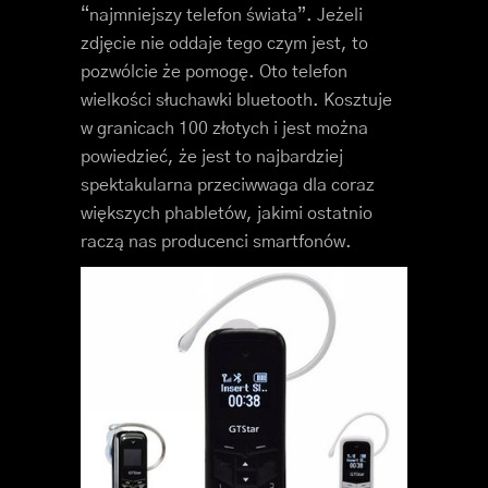
“najmniejszy telefon świata”. Jeżeli
zdjęcie nie oddaje tego czym jest, to
pozwólcie że pomogę. Oto telefon
wielkości słuchawki bluetooth. Kosztuje
w granicach 100 złotych i jest można
powiedzieć, że jest to najbardziej
spektakularna przeciwwaga dla coraz
większych phabletów, jakimi ostatnio
raczą nas producenci smartfonów.