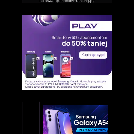
https://app.mobilny-ranking.pl/