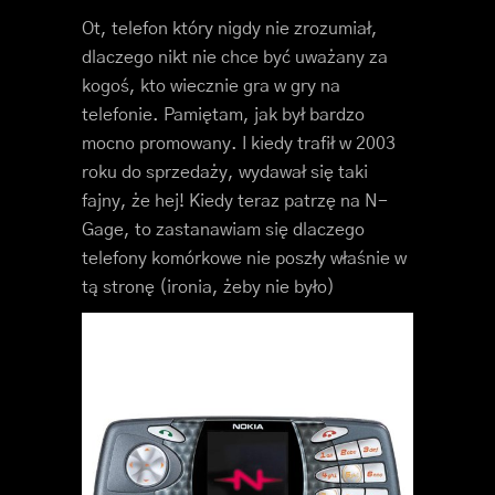
Ot, telefon który nigdy nie zrozumiał,
dlaczego nikt nie chce być uważany za
kogoś, kto wiecznie gra w gry na
telefonie. Pamiętam, jak był bardzo
mocno promowany. I kiedy trafił w 2003
roku do sprzedaży, wydawał się taki
fajny, że hej! Kiedy teraz patrzę na N-
Gage, to zastanawiam się dlaczego
telefony komórkowe nie poszły właśnie w
tą stronę (ironia, żeby nie było)