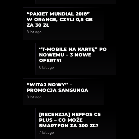
“PAKIET MUNDIAL 2018”
W ORANGE, CZYLI 0,5 GB
ZA 30 ZŁ
8 lat ago
“T-MOBILE NA KARTĘ” PO
NOWEMU – 3 NOWE
OFERTY!
6 lat ago
“WITAJ NOWY” –
PROMOCJA SAMSUNGA
8 lat ago
[RECENZJA] NEFFOS C5
PLUS – CO MOŻE
SMARTFON ZA 300 ZŁ?
7 lat ago