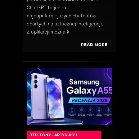
ChatGPT to jeden z
najpopularniejszych chatbotów
opartych na sztucznej inteligencji.
Z aplikacji można k
READ MORE
TELEFONY - ARTYKUŁY I