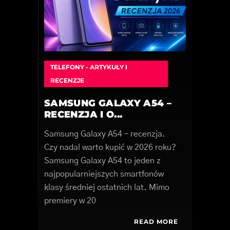
TELEFONY - ARTYKUŁY I
RECENZJE
SAMSUNG GALAXY A54 –
RECENZJA I O...
Samsung Galaxy A54 – recenzja.
Czy nadal warto kupić w 2026 roku?
Samsung Galaxy A54 to jeden z
najpopularniejszych smartfonów
klasy średniej ostatnich lat. Mimo
premiery w 20
READ MORE