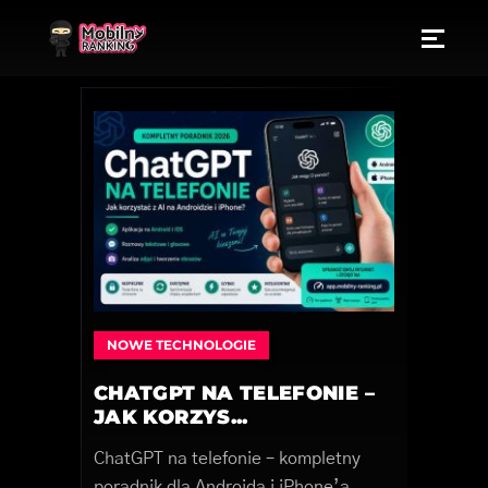
NOWE TECHNOLOGIE
CHATGPT NA TELEFONIE –
JAK KORZYS...
ChatGPT na telefonie – kompletny
poradnik dla Androida i iPhone’a