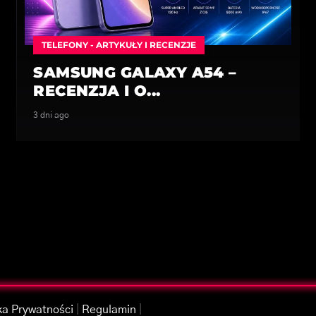
TELEFONY - ARTYKUŁY I RECENZJE
SAMSUNG GALAXY A54 –
RECENZJA I O...
3 dni ago
ka Prywatności
|
Regulamin
|