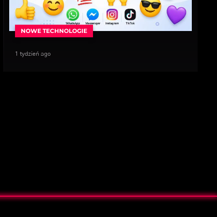
NOWE TECHNOLOGIE
1 tydzień ago