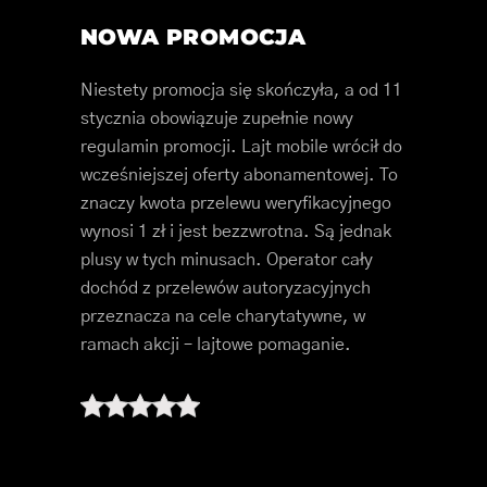
NOWA PROMOCJA
Niestety promocja się skończyła, a od 11
stycznia obowiązuje zupełnie nowy
regulamin promocji. Lajt mobile wrócił do
wcześniejszej oferty abonamentowej. To
znaczy kwota przelewu weryfikacyjnego
wynosi 1 zł i jest bezzwrotna. Są jednak
plusy w tych minusach. Operator cały
dochód z przelewów autoryzacyjnych
przeznacza na cele charytatywne, w
ramach akcji – lajtowe pomaganie.