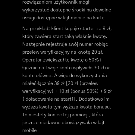
rozwiązaniom użytkownik mógł
wykorzystać dostępne środki na dowolne
usługi dostępne w lajt mobile na kartę.
Na przykład: klient kupuje starter za 9 zł,
który zawiera start taką właśnie kwotę.
Następnie rejestruje swój numer robiąc
przelew weryfikacyjny na kwotę 20 zł.
Operator zwiększał tę kwotę o 50% i
łącznie na Twoje konto wpływało 30 zł na
konto główne. A więc do wykorzystania
miałeś łącznie 39 zł [20 zł (przelew
weryfikacyjny) + 10 zł (bonus 50%) + 9 zł
( doładowanie na start)]. Dodatkowo im
wyższa kwota tym wyższa kwota bonusu.
To niestety koniec tej promocji, która
jeszcze niedawno obowiązywała w lajt
mobile