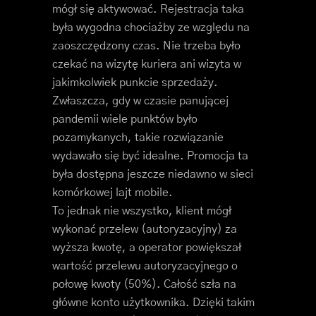
mógł się aktywować. Rejestracja taka
była wygodna chociażby ze względu na
zaoszczędzony czas. Nie trzeba było
czekać na wizytę kuriera ani wizyta w
jakimkolwiek punkcie sprzedaży.
Zwłaszcza, gdy w czasie panującej
pandemii wiele punktów było
pozamykanych, takie rozwiązanie
wydawało się być idealne. Promocja ta
była dostępna jeszcze niedawno w sieci
komórkowej lajt mobile.
To jednak nie wszystko, klient mógł
wykonać przelew (autoryzacyjny) za
wyższa kwotę, a operator powiększał
wartość przelewu autoryzacyjnego o
połowę kwoty (50%). Całość szła na
główne konto użytkownika. Dzięki takim