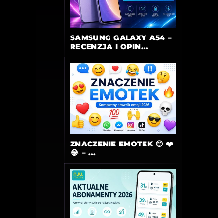
SAMSUNG GALAXY A54 –
RECENZJA I OPIN...
ZNACZENIE EMOTEK 😊 ❤️
😂 – ...