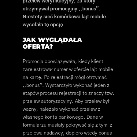
przelew weryfikacyjny, za który
otrzymywał promocyjny ,,bonus”.
Niestety sieć komórkowa lajt mobile
wycofała tę opcję.
JAK WYGLĄDAŁA
OFERTA?
Promocja obowiązywała, kiedy klient
zarejestrował numer w ofercie lajt mobile
na kartę. Po rejestracji mógł otrzymać
,,bonus”. Wystarczyło wykonać jeden z
etapów procesu rejestracji to znaczy tzw.
przelew autoryzacyjny. Aby przelew był
ważny, należało wykonać przelew z
własnego konta bankowego. Dane w
formularzu musiały pokrywać się z tymi z
przelewu nadawcy, dopiero wtedy bonus