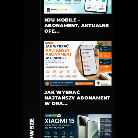
NJU MOBILE –
ABONAMENT. AKTUALNE
OFE...
JAK WYBRAĆ
NAJTAŃSZY ABONAMENT
W ORA...