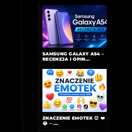
SAMSUNG GALAXY A54 –
RECENZJA I OPIN...
ZNACZENIE EMOTEK 😊 ❤️
😂 – ...