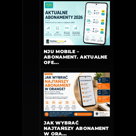
NJU MOBILE –
ABONAMENT. AKTUALNE
OFE...
JAK WYBRAĆ
NAJTAŃSZY ABONAMENT
W ORA...