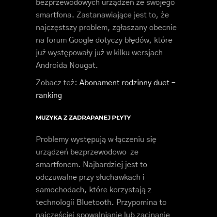
bezprzewodowych urządzeń ze swojego
smartfona. Zastanawiające jest to, że
najczęstszy problem, zgłaszany obecnie
na forum Google dotyczy błędów, które
już występowały już w kilku wersjach
Androida Nougat.
Zobacz też:
Abonament rodzinny duet –
ranking
MUZYKA Z ZADRAPANEJ PŁYTY
Problemy występują w łączeniu się
urządzeń bezprzewodowo ze
smartfonem. Najbardziej jest to
odczuwalne przy słuchawkach i
samochodach, które korzystają z
technologii Bluetooth. Przypomina to
najczęściej spowalnianie lub zacinanie