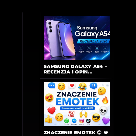
SAMSUNG GALAXY A54 –
RECENZJA I OPIN...
ZNACZENIE EMOTEK 😊 ❤️