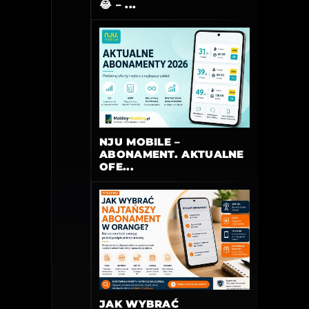
😂 – ...
NJU MOBILE –
ABONAMENT. AKTUALNE
OFE...
JAK WYBRAĆ