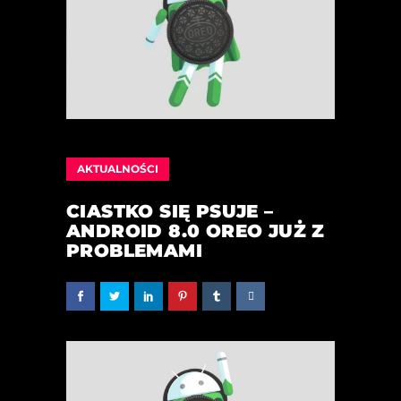
AKTUALNOŚCI
CIASTKO SIĘ PSUJE –
ANDROID 8.0 OREO JUŻ Z
PROBLEMAMI