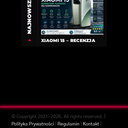
NAJNOWSZE
XIAOMI 15 – RECENZJA
© Copyright 2021-2026. All rights reserved. |
Polityka Prywatności
|
Regulamin
|
Kontakt
|