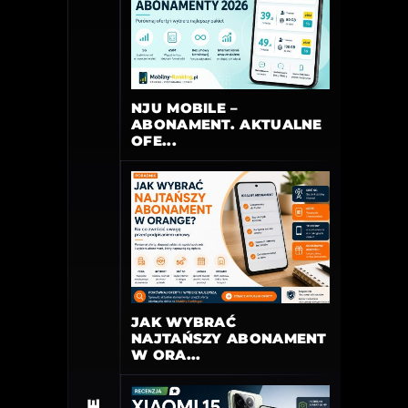
NJU MOBILE –
ABONAMENT. AKTUALNE
OFE...
JAK WYBRAĆ
NAJTAŃSZY ABONAMENT
W ORA...