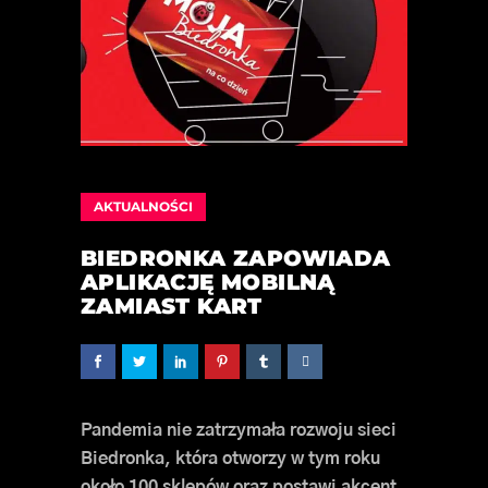
AKTUALNOŚCI
BIEDRONKA ZAPOWIADA
APLIKACJĘ MOBILNĄ
ZAMIAST KART
Pandemia nie zatrzymała rozwoju sieci
Biedronka, która otworzy w tym roku
około 100 sklepów oraz postawi akcent