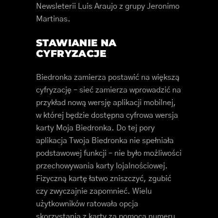
Newsleterii Luis Araujo z grupy Jeronimo
Martinas.
STAWIANIE NA
CYFRYZACJE
Biedronka zamierza postawić na większą
cyfryzację – sieć zamierza wprowadzić na
przykład nową wersję aplikacji mobilnej,
w której będzie dostępna cyfrowa wersja
karty Moja Biedronka. Do tej pory
aplikacja Twoja Biedronka nie spełniała
podstawowej funkcji – nie było możliwości
przechowywania karty lojalnościowej.
Fizyczną kartę łatwo zniszczyć, zgubić
czy zwyczajnie zapomnieć. Wielu
użytkowników ratowała opcja
skorzystania z karty za pomocą numeru