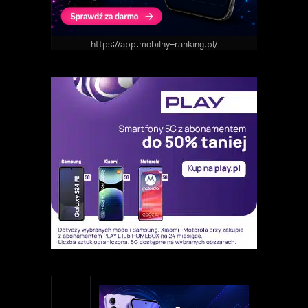
https://app.mobilny-ranking.pl/