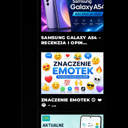
SAMSUNG GALAXY A54 –
RECENZJA I OPIN...
ZNACZENIE EMOTEK 😊 ❤️
😂 – ...