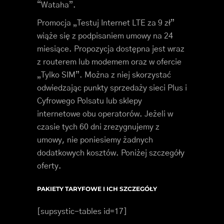
“Wataha”.
Promocja „Testuj Internet LTE za 9 zł”
wiąże się z podpisaniem umowy na 24
miesiące. Propozycja dostępna jest wraz
z routerem lub modemem oraz w ofercie
„Tylko SIM”. Można z niej skorzystać
odwiedzając punkty sprzedaży sieci Plus i
Cyfrowego Polsatu lub sklepy
internetowe obu operatorów. Jeżeli w
czasie tych 60 dni zrezygnujemy z
umowy, nie poniesiemy żadnych
dodatkowych kosztów. Poniżej szczegóły
oferty.
PAKIETY TARYFOWE I ICH SZCZEGÓŁY
[supsystic-tables id=17]