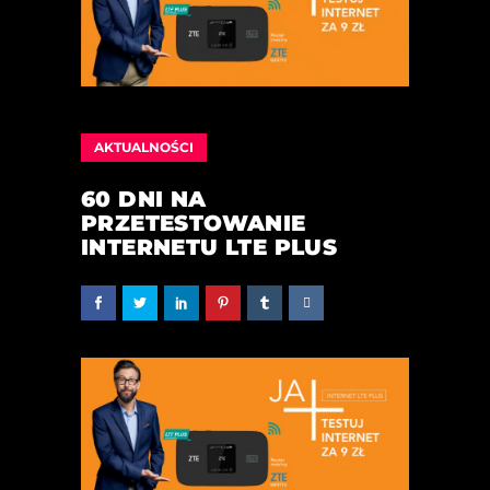
AKTUALNOŚCI
60 DNI NA
PRZETESTOWANIE
INTERNETU LTE PLUS