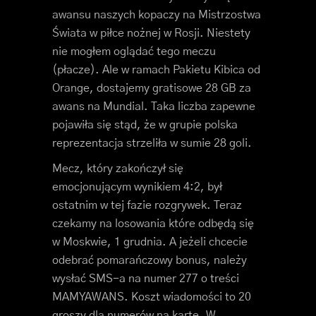
awansu naszych kopaczy na Mistrzostwa
Świata w piłce nożnej w Rosji. Niestety
nie mogłem oglądać tego meczu
(płacze). Ale w ramach Pakietu Kibica od
Orange, dostajemy gratisowe 28 GB za
awans na Mundial. Taka liczba zapewne
pojawiła się stąd, że w grupie polska
reprezentacja strzeliła w sumie 28 goli.
Mecz, który zakończył się
emocjonującym wynikiem 4:2, był
ostatnim w tej fazie rozgrywek. Teraz
czekamy na losowania które odbędą się
w Moskwie, 1 grudnia. A jeżeli chcecie
odebrać pomarańczowy bonus, należy
wysłać SMS-a na numer 277 o treści
MAMYAWANS. Koszt wiadomości to 20
groszy dla numerów na kartę. W