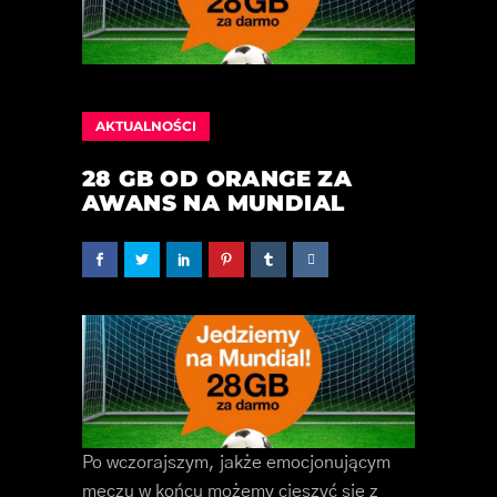
AKTUALNOŚCI
28 GB OD ORANGE ZA
AWANS NA MUNDIAL
Po wczorajszym, jakże emocjonującym
meczu w końcu możemy cieszyć się z