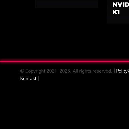
NVID
K1
© Copyright 2021-2026. All rights reserved. |
Polity
Kontakt
|