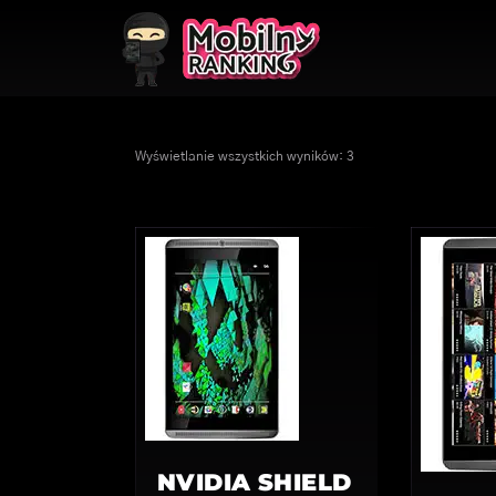
Wyświetlanie wszystkich wyników: 3
NVIDIA SHIELD