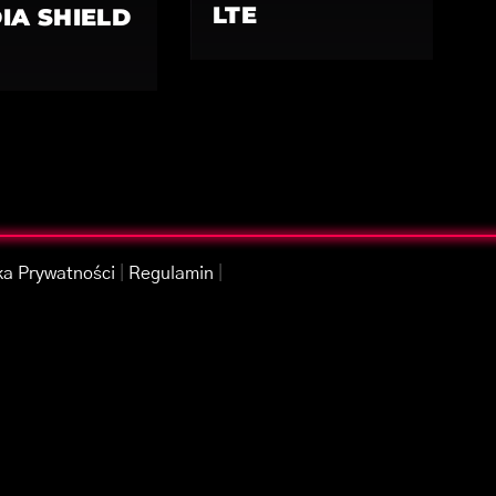
LTE
IA SHIELD
ka Prywatności
|
Regulamin
|