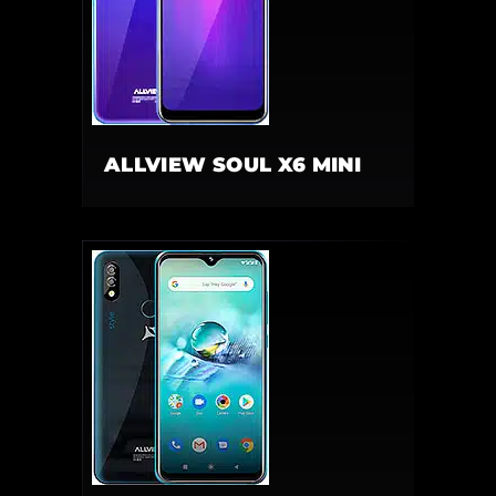
ALLVIEW SOUL X6 MINI