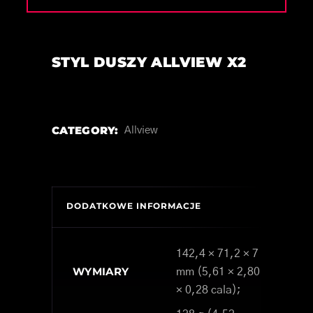
STYL DUSZY ALLVIEW X2
CATEGORY:
Allview
DODATKOWE INFORMACJE
142,4 × 71,2 × 7
WYMIARY
mm (5,61 × 2,80
× 0,28 cala);