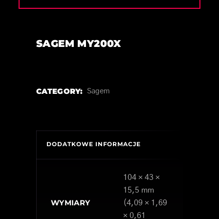
SAGEM MY200X
CATEGORY:
Sagem
DODATKOWE INFORMACJE
104 × 43 ×
15,5 mm
WYMIARY
(4,09 × 1,69
× 0,61