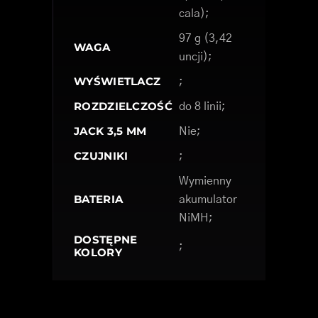
cala);
97 g (3,42
WAGA
uncji);
WYŚWIETLACZ
;
ROZDZIELCZOŚĆ
do 8 linii;
JACK 3,5 MM
Nie;
CZUJNIKI
;
Wymienny
BATERIA
akumulator
NiMH;
DOSTĘPNE
;
KOLORY