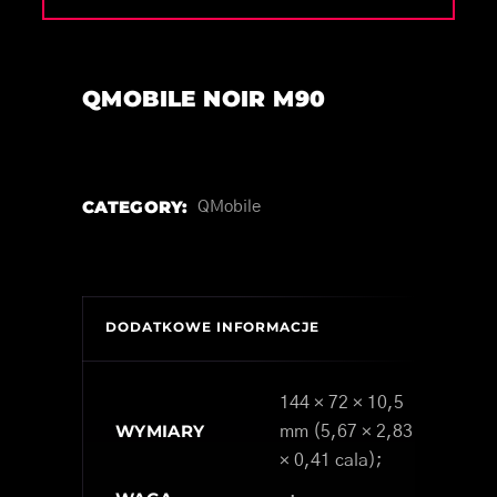
QMOBILE NOIR M90
CATEGORY:
QMobile
DODATKOWE INFORMACJE
144 × 72 × 10,5
WYMIARY
mm (5,67 × 2,83
× 0,41 cala);