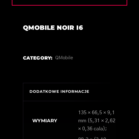
QMOBILE NOIR I6
CATEGORY:
QMobile
DODATKOWE INFORMACJE
135 × 66,5 × 9,1
WYMIARY
mm (5,31 × 2,62
× 0,36 cala);