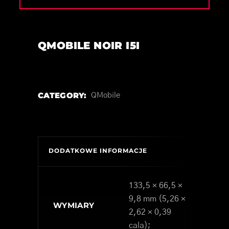
QMOBILE NOIR I5I
CATEGORY:
QMobile
DODATKOWE INFORMACJE
133,5 × 66,5 ×
9,8 mm (5,26 ×
WYMIARY
2,62 × 0,39
cala);