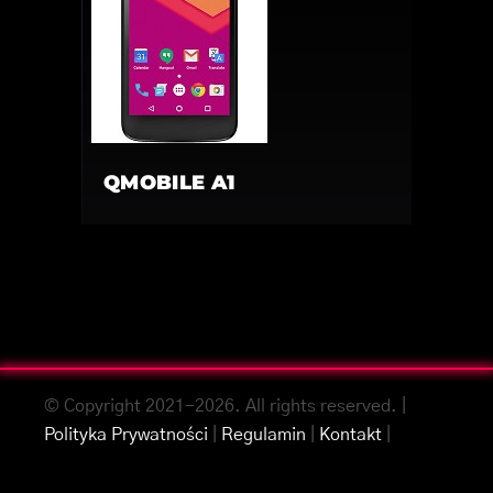
QMOBILE A1
© Copyright 2021-2026. All rights reserved. |
Polityka Prywatności
|
Regulamin
|
Kontakt
|