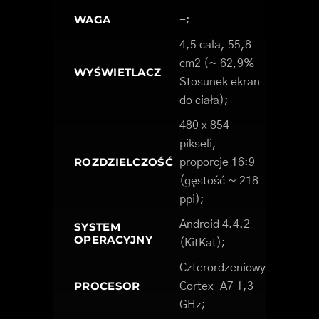
WAGA
-;
4,5 cala, 55,8
cm2 (~ 62,9%
WYŚWIETLACZ
Stosunek ekran
do ciała);
480 x 854
pikseli,
ROZDZIELCZOŚĆ
proporcje 16:9
(gęstość ~ 218
ppi);
Android 4.4.2
SYSTEM
OPERACYJNY
(KitKat);
Czterordzeniowy
PROCESOR
Cortex-A7 1,3
GHz;