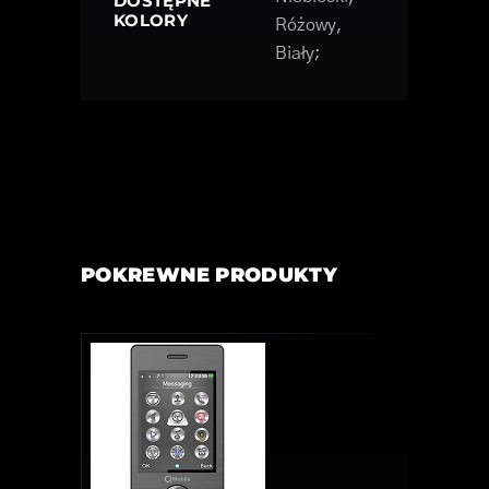
DOSTĘPNE
KOLORY
Różowy,
Biały;
POKREWNE PRODUKTY