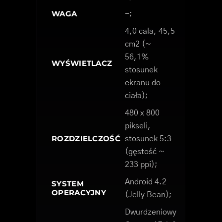
WAGA
-;
4,0 cala, 45,5
cm2 (~
56,1%
WYŚWIETLACZ
stosunek
ekranu do
ciała);
480 x 800
pikseli,
ROZDZIELCZOŚĆ
stosunek 5:3
(gęstość ~
233 ppi);
Android 4.2
SYSTEM
OPERACYJNY
(Jelly Bean);
Dwurdzeniowy