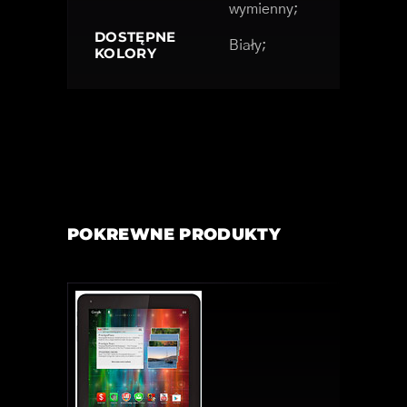
wymienny;
DOSTĘPNE
Biały;
KOLORY
POKREWNE PRODUKTY