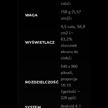
cala);
158 g (5,57
WAGA
uncji);
4,5 cala, 58,8
cm2 (~
63,2%
WYŚWIETLACZ
stosunek
ekranu do
ciała);
540 x 960
pikseli,
proporcje
ROZDZIELCZOŚĆ
16:10
(gęstość ~
226 ppi);
Android 4.1
SYSTEM