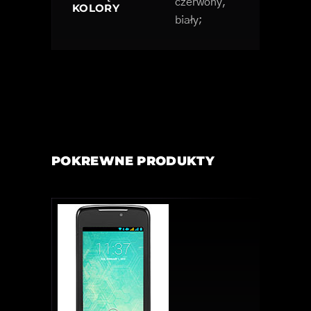
czerwony,
KOLORY
biały;
POKREWNE PRODUKTY