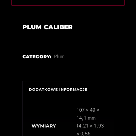
PLUM CALIBER
CATEGORY:
Plum
DODATKOWE INFORMACJE
107 × 49 ×
14,1 mm
WYMIARY
(4,21 × 1,93
× 0,56