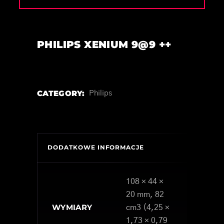
PHILIPS XENIUM 9@9 ++
CATEGORY:
Philips
DODATKOWE INFORMACJE
108 × 44 ×
20 mm, 82
WYMIARY
cm3 (4,25 ×
1,73 × 0,79