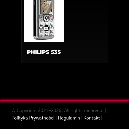
PHILIPS 535
© Copyright 2021-2026. All rights reserved. |
Polityka Prywatności
|
Regulamin
|
Kontakt
|