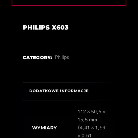
PHILIPS X603
CATEGORY:
Philips
DODATKOWE INFORMACJE
112 × 50,5 ×
15,5 mm
WYMIARY
(4,41 × 1,99
× 0,61