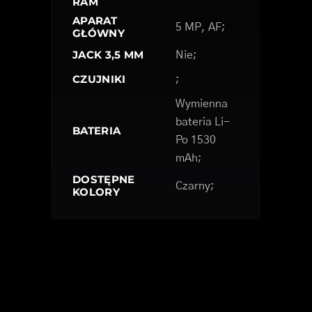
RAM
APARAT
5 MP, AF;
GŁÓWNY
JACK 3,5 MM
Nie;
CZUJNIKI
;
Wymienna
bateria Li-
BATERIA
Po 1530
mAh;
DOSTĘPNE
Czarny;
KOLORY