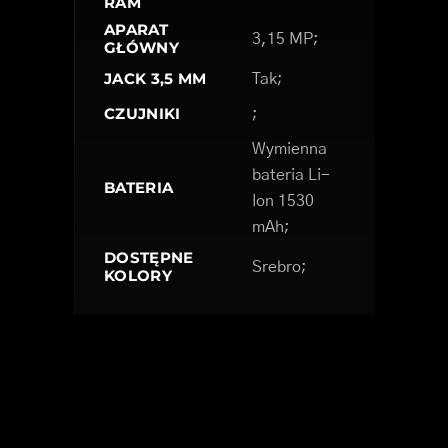
RAM
APARAT
3,15 MP;
GŁÓWNY
JACK 3,5 MM
Tak;
CZUJNIKI
;
Wymienna
bateria Li-
BATERIA
Ion 1530
mAh;
DOSTĘPNE
Srebro;
KOLORY