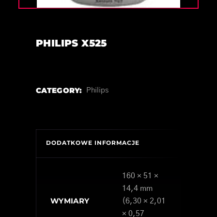
PHILIPS X525
CATEGORY:
Philips
DODATKOWE INFORMACJE
160 × 51 ×
14,4 mm
WYMIARY
(6,30 × 2,01
× 0,57