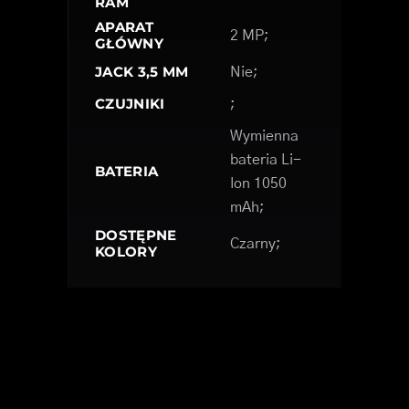
RAM
APARAT
2 MP;
GŁÓWNY
JACK 3,5 MM
Nie;
CZUJNIKI
;
Wymienna
bateria Li-
BATERIA
Ion 1050
mAh;
DOSTĘPNE
Czarny;
KOLORY